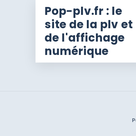
Pop-plv.fr : le
site de la plv et
de l'affichage
numérique
P