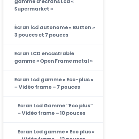
gamme d’écrans Lcd «
Supermarket »
Écran lcd autonome « Button »
3 pouces et 7 pouces
Ecran LCD encastrable
gamme « Open Frame metal »
Ecran Lcd gamme « Eco-plus »
– Vidéo frame – 7 pouces
Ecran Lcd Gamme “Eco plus”
– Vidéo frame – 10 pouces
Ecran Lcd gamme « Eco plus »