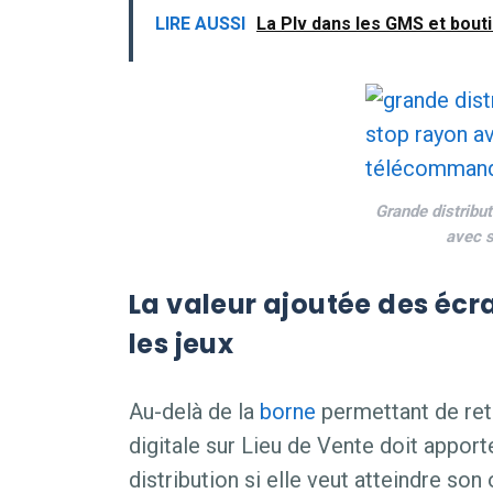
LIRE AUSSI
La Plv dans les GMS et bout
Grande distribu
avec 
La valeur ajoutée des écran
les jeux
Au-delà de la
borne
permettant de retr
digitale sur Lieu de Vente doit apporte
distribution si elle veut atteindre son