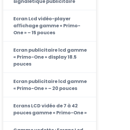
signalétique publicitaire
Ecran Lcd vidéo-player
affichage gamme « Primo-
One » – 15 pouces
Ecran publicitaire lcd gamme
« Primo-One » display 18.5
pouces
Ecran publicitaire lcd gamme
« Primo-One » – 20 pouces
Ecrans LCD vidéo de 7 à 42
pouces gamme « Primo-One »