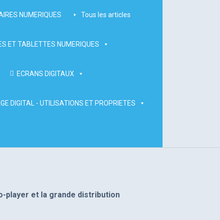
AIRES NUMERIQUES
Tous les articles
S ET TABLETTES NUMERIQUES
ECRANS DIGITAUX
GE DIGITAL - UTILISATIONS ET PROPRIETES
o-player et la grande distribution