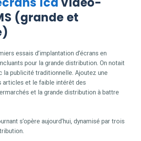
écrans lcd
vidéo-
MS (grande et
e)
miers essais d’implantation d’écrans en
ncluants pour la grande distribution. On notait
la publicité traditionnelle. Ajoutez une
rticles et le faible intérêt des
rmarchés et la grande distribution à battre
rnant s’opère aujourd’hui, dynamisé par trois
ribution.