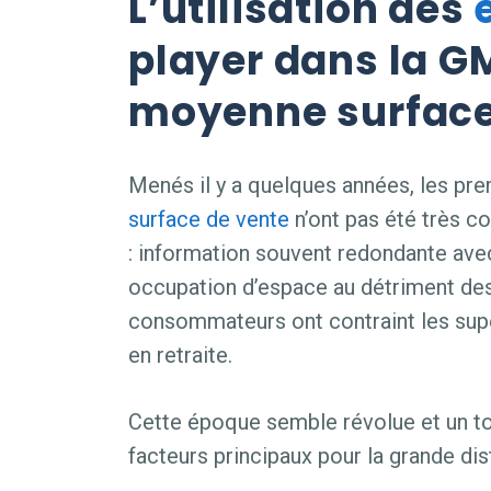
L’utilisation des
player dans la G
moyenne surfac
Menés il y a quelques années, les pre
surface de vente
n’ont pas été très co
: information souvent redondante avec 
occupation d’espace au détriment des a
consommateurs ont contraint les supe
en retraite.
Cette époque semble révolue et un tou
facteurs principaux pour la grande dist