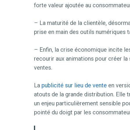
forte valeur ajoutée au consommateur 
– La maturité de la clientèle, désorm
prise en main des outils numériques t
– Enfin, la crise économique incite le
recourir aux animations pour créer la 
ventes.
La
publicité sur lieu de vente
en versi
atouts de la grande distribution. Elle t
un enjeu particulièrement sensible po
pointé du doigt par les consommateu