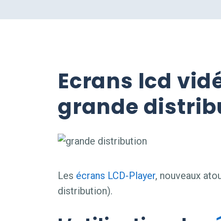
Ecrans lcd vid
grande distrib
Les
écrans LCD-Player
, nouveaux ato
distribution).