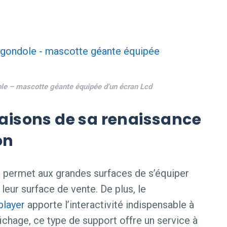
ole – mascotte géante équipée d’un écran Lcd
 raisons de sa renaissance
on
D
permet aux grandes surfaces de s’équiper
eur surface de vente. De plus, le
player
apporte l’interactivité indispensable à
ffichage, ce type de support offre un service à