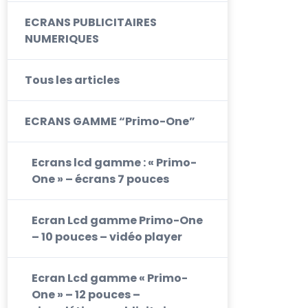
ECRANS PUBLICITAIRES
NUMERIQUES
Tous les articles
ECRANS GAMME “Primo-One”
Ecrans lcd gamme : « Primo-
One » – écrans 7 pouces
Ecran Lcd gamme Primo-One
– 10 pouces – vidéo player
Ecran Lcd gamme « Primo-
One » – 12 pouces –