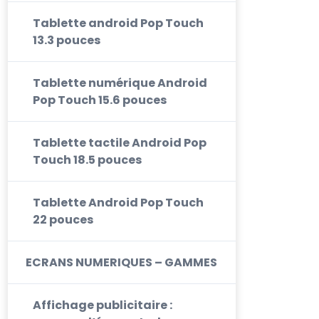
Tablette android Pop Touch
13.3 pouces
Tablette numérique Android
Pop Touch 15.6 pouces
Tablette tactile Android Pop
Touch 18.5 pouces
Tablette Android Pop Touch
22 pouces
ECRANS NUMERIQUES – GAMMES
Affichage publicitaire :