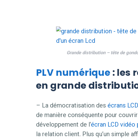
Grande distribution – tête de gond
PLV numérique
: les
en grande distributi
– La démocratisation des
écrans LC
de manière conséquente pour couvrir l
développement de l’
écran LCD vidéo 
la relation client. Plus qu’un simple a