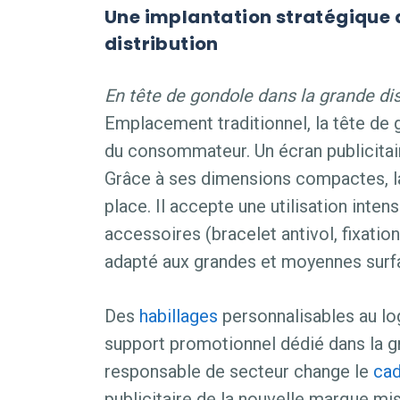
Une implantation stratégique 
distribution
En tête de gondole dans la grande dis
Emplacement traditionnel, la tête de 
du consommateur. Un écran publicitair
Grâce à ses dimensions compactes, 
place. Il accepte une utilisation inte
accessoires (bracelet antivol, fixation
adapté aux grandes et moyennes surf
Des
habillages
personnalisables au l
support promotionnel dédié dans la g
responsable de secteur change le
cad
publicitaire de la nouvelle marque mi