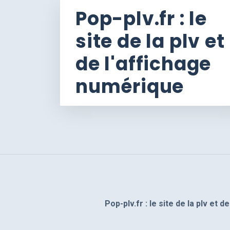
Pop-plv.fr : le
site de la plv et
de l'affichage
numérique
Pop-plv.fr : le site de la plv et 