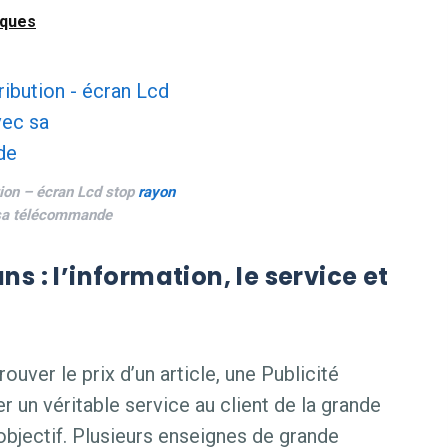
iques
tion – écran Lcd stop
rayon
sa télécommande
s : l’information, le service et
ouver le prix d’un article, une Publicité
r un véritable service au client de la grande
 objectif. Plusieurs enseignes de grande