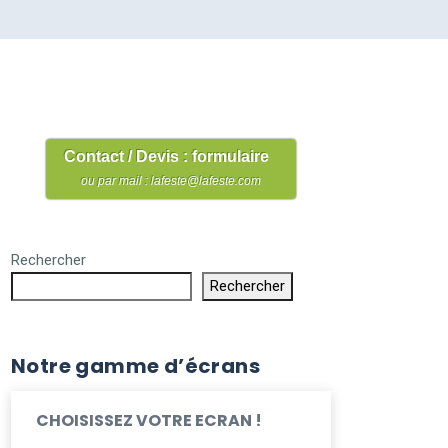
Contact / Devis : formulaire
ou par mail : lafeste@lafeste.com
Rechercher
Rechercher
Notre gamme d’écrans
CHOISISSEZ VOTRE ECRAN !