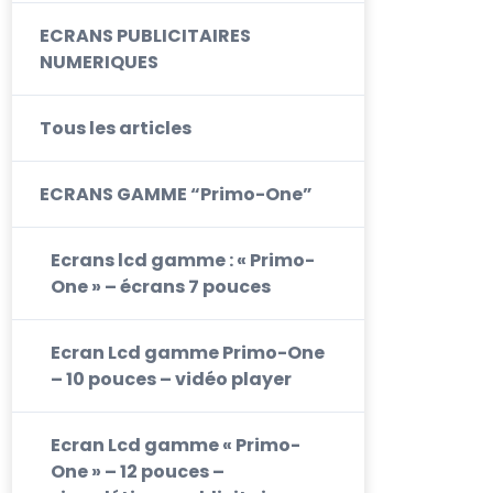
ECRANS PUBLICITAIRES
NUMERIQUES
Tous les articles
ECRANS GAMME “Primo-One”
Ecrans lcd gamme : « Primo-
One » – écrans 7 pouces
Ecran Lcd gamme Primo-One
– 10 pouces – vidéo player
Ecran Lcd gamme « Primo-
One » – 12 pouces –