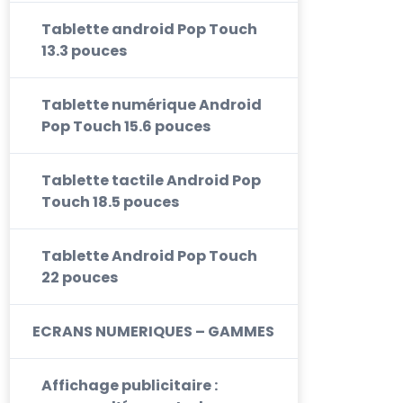
Tablette android Pop Touch
13.3 pouces
Tablette numérique Android
Pop Touch 15.6 pouces
Tablette tactile Android Pop
Touch 18.5 pouces
Tablette Android Pop Touch
22 pouces
ECRANS NUMERIQUES – GAMMES
Affichage publicitaire :