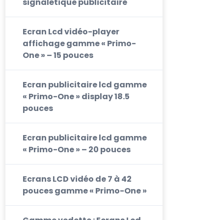
signalétique publicitaire
Ecran Lcd vidéo-player
affichage gamme « Primo-
One » – 15 pouces
Ecran publicitaire lcd gamme
« Primo-One » display 18.5
pouces
Ecran publicitaire lcd gamme
« Primo-One » – 20 pouces
Ecrans LCD vidéo de 7 à 42
pouces gamme « Primo-One »