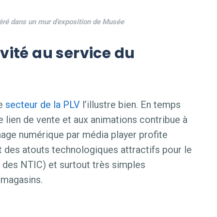
éré dans un mur d’exposition de Musée
ivité au service du
le
secteur de la PLV
l’illustre bien. En temps
 le lien de vente et aux animations contribue à
chage numérique par média player profite
 des atouts technologiques attractifs pour le
n des NTIC) et surtout très simples
e magasins.