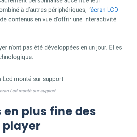
ncadrement personnalisé accentue leur
combiné à d’autres périphériques, l’
écran LCD
de contenus en vue d’offrir une interactivité
er n’ont pas été développées en un jour. Elles
echnologique.
cran Lcd monté sur support
s en plus fine des
 player