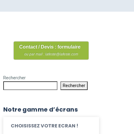
Contact / Devis : formulaire
ou par mail : lafeste@lafeste.com
Rechercher
Rechercher
Notre gamme d’écrans
CHOISISSEZ VOTRE ECRAN !