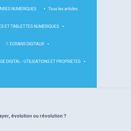
AIRES NUMERIQUES
Tous les articles
S ET TABLETTES NUMERIQUES
ECRANS DIGITAUX
GE DIGITAL - UTILISATIONS ET PROPRIETES
yer, évolution ou révolution ?