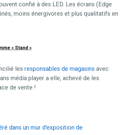
ouvent confié à des LED. Les écrans (Edge
finés, moins énergivores et plus qualitatifs en
amme « Stand »
ncilié les
responsables de magasins
avec
crans média player a elle, achevé de les
ace de vente !