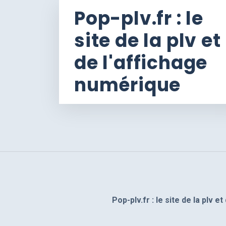
Pop-plv.fr : le
site de la plv et
de l'affichage
numérique
Pop-plv.fr : le site de la plv 