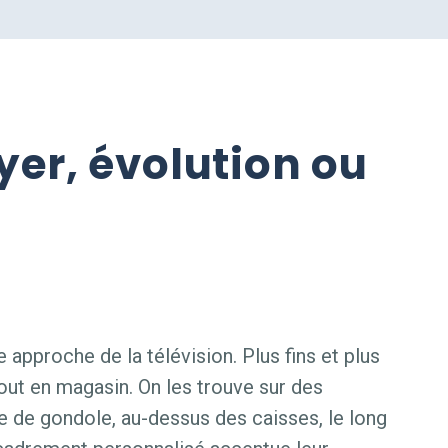
er, évolution ou
 approche de la télévision. Plus fins et plus
tout en magasin. On les trouve sur des
te de gondole, au-dessus des caisses, le long