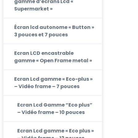
gamme d’écrans Lcd «
Supermarket »
Écran lcd autonome « Button »
3 pouces et 7 pouces
Ecran LCD encastrable
gamme « Open Frame metal »
Ecran Lcd gamme « Eco-plus »
– Vidéo frame – 7 pouces
Ecran Lcd Gamme “Eco plus”
– Vidéo frame – 10 pouces
Ecran Lcd gamme « Eco plus »