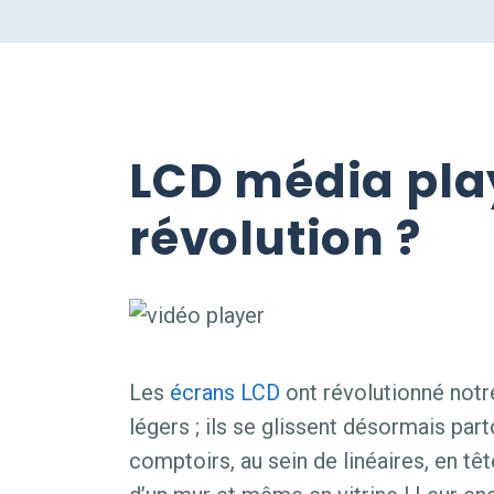
LCD média play
révolution ?
Les
écrans LCD
ont révolutionné notre
légers ; ils se glissent désormais par
comptoirs, au sein de linéaires, en tê