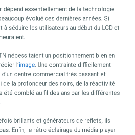
r dépend essentiellement de la technologie
 beaucoup évolué ces dernières années. Si
sait à séduire les utilisateurs au début du LCD et
meuraient.
 TN nécessitaient un positionnement bien en
écier l’
image
. Une contrainte difficilement
 d’un centre commercial très passant et
de la profondeur des noirs, de la réactivité
a été comblé au fil des ans par les différentes
.
efois brillants et générateurs de reflets, ils
as. Enfin, le rétro éclairage du média player