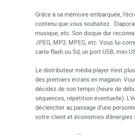
Grâce à sa mémoire embarquée, l’écr
contenu que vous souhaitez. Diapora
musique, etc. Son disque dur reconnaît 
JPEG, MP3, MPEG, etc. Vous lui comm
carte flash ou Sd, un port USB, mini US
Le distributeur média player n’est pl
des premiers écrans en magasin. Vou
décidez de son tempo (heure de début
séquences, répétition éventuelle). L’
déclencher au passage d’une personne.
votre client et économies d’énergies 