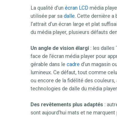
La qualité d’un
écran LCD
média playe
utilisée par sa
dalle
. Cette dernière a
l’attrait d’un écran large et plat suffi
du média player, plusieurs défauts de
Un angle de vision élargi
: les dalles
face de l’écran média player pour appr
gérable dans le
cadre
d’un magasin ou
lumineux. Ce défaut, tout comme celui 
ou encore de la fidélité des couleurs, 
technologies de dalle du média player
Des revêtements plus adaptés
: autr
sont aujourd’hui mats et ne marquent p