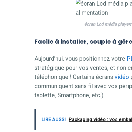
écran Lcd média playerr
Facile à installer, souple à gér
Aujourd’hui, vous positionnez votre
P
stratégique pour vos ventes, et non en
téléphonique ! Certains écrans
vidéo
p
communiquent sans fil avec vos périp
tablette, Smartphone, etc.).
LIRE AUSSI
Packaging vidéo : vos embal