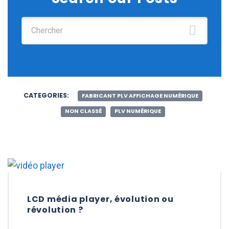
Chercher :
CATEGORIES:
FABRICANT PLV AFFICHAGE NUMÉRIQUE
NON CLASSÉ
PLV NUMÉRIQUE
LCD média player, évolution ou
révolution ?