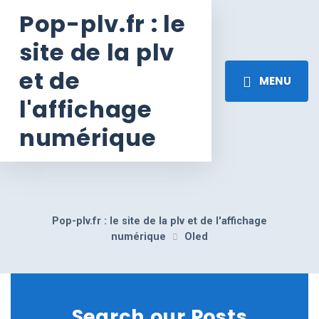
Pop-plv.fr : le
site de la plv
et de
MENU
l'affichage
numérique
Pop-plv.fr : le site de la plv et de l'affichage
numérique
Oled
Search our Posts