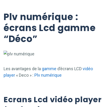
Plv numérique :
écrans Lcd gamme
“Déco”
Les avantages de la
gamme
d’écrans LCD
vidéo
player
« Deco » :
Plv numérique
Ecrans Lcd vidéo player