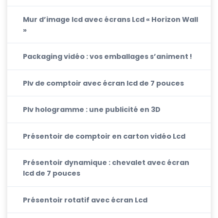
Mur d’image lcd avec écrans Lcd « Horizon Wall
»
Packaging vidéo : vos emballages s’animent !
Plv de comptoir avec écran lcd de 7 pouces
Plv hologramme : une publicité en 3D
Présentoir de comptoir en carton vidéo Lcd
Présentoir dynamique : chevalet avec écran
lcd de 7 pouces
Présentoir rotatif avec écran Lcd