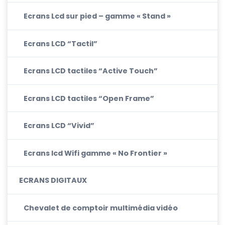
Ecrans Lcd sur pied – gamme « Stand »
Ecrans LCD “Tactil”
Ecrans LCD tactiles “Active Touch”
Ecrans LCD tactiles “Open Frame”
Ecrans LCD “Vivid”
Ecrans lcd Wifi gamme « No Frontier »
ECRANS DIGITAUX
Chevalet de comptoir multimédia vidéo