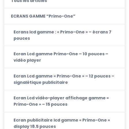
Tous les articles
ECRANS GAMME “Primo-One”
Ecrans lcd gamme : « Primo-One » – écrans 7
pouces
Ecran Lcd gamme Primo-One – 10 pouces –
vidéo player
Ecran Lcd gamme « Primo-One » – 12 pouces –
signalétique publicitaire
Ecran Lcd vidéo-player affichage gamme «
Primo-One » – 15 pouces
Ecran publicitaire lcd gamme « Primo-One »
display 18.5 pouces