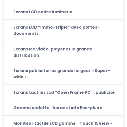
Ecrans LCD cadre lumineux
Ecrans LCD “Immo-Triple” avec portes-
documents
Ecrans lcd vidéo-player et la grande
distribution
Ecrans publicitaires grande largeur « Super-
wide »
Ecrans tactiles Lcd “Open Frame PC” : publicité
Gamme vedette : écrans Lcd « Eco-plus »
Moniteur tactile LCD gamme « Touch & View »