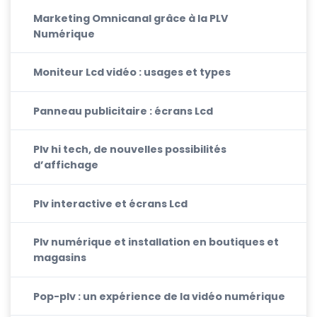
Marketing Omnicanal grâce à la PLV
Numérique
Moniteur Lcd vidéo : usages et types
Panneau publicitaire : écrans Lcd
Plv hi tech, de nouvelles possibilités
d’affichage
Plv interactive et écrans Lcd
Plv numérique et installation en boutiques et
magasins
Pop-plv : un expérience de la vidéo numérique