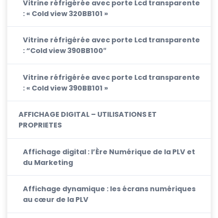
Vitrine réfrigérée avec porte Lcd transparente
: « Cold view 320BB101 »
Vitrine réfrigérée avec porte Lcd transparente
: “Cold view 390BB100″
Vitrine réfrigérée avec porte Lcd transparente
: « Cold view 390BB101 »
AFFICHAGE DIGITAL – UTILISATIONS ET
PROPRIETES
Affichage digital : l’Ère Numérique de la PLV et
du Marketing
Affichage dynamique : les écrans numériques
au cœur de la PLV