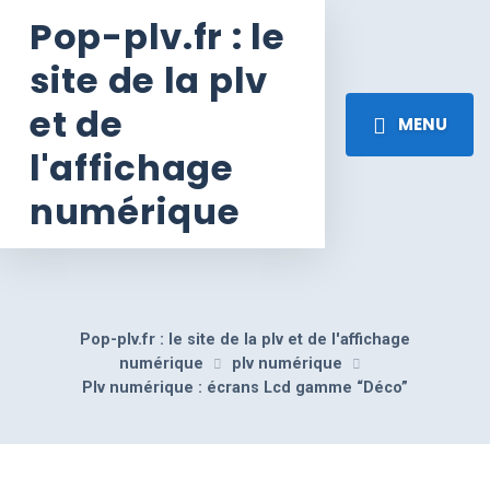
Pop-plv.fr : le
site de la plv
et de
MENU
l'affichage
numérique
Pop-plv.fr : le site de la plv et de l'affichage
numérique
plv numérique
Plv numérique : écrans Lcd gamme “Déco”