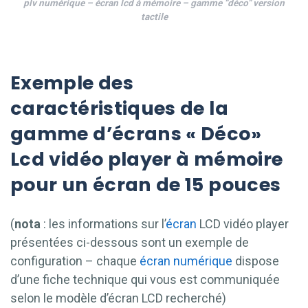
plv numérique – écran lcd à mémoire – gamme “déco” version
tactile
Exemple des
caractéristiques de la
gamme d’écrans « Déco»
Lcd vidéo player à mémoire
pour un écran de 15 pouces
(
nota
: les informations sur l’
écran
LCD vidéo player
présentées ci-dessous sont un exemple de
configuration – chaque
écran numérique
dispose
d’une fiche technique qui vous est communiquée
selon le modèle d’écran LCD recherché)