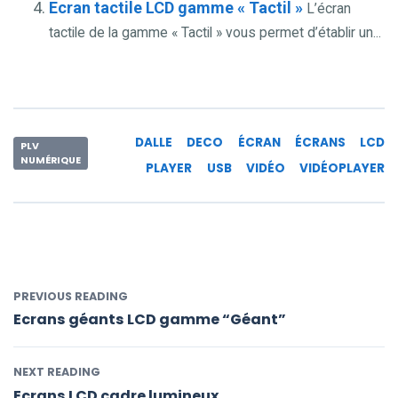
Ecran tactile LCD gamme « Tactil »
L’écran
tactile de la gamme « Tactil » vous permet d’établir un...
DALLE
DECO
ÉCRAN
ÉCRANS
LCD
PLV
NUMÉRIQUE
PLAYER
USB
VIDÉO
VIDÉOPLAYER
PREVIOUS READING
Ecrans géants LCD gamme “Géant”
NEXT READING
Ecrans LCD cadre lumineux