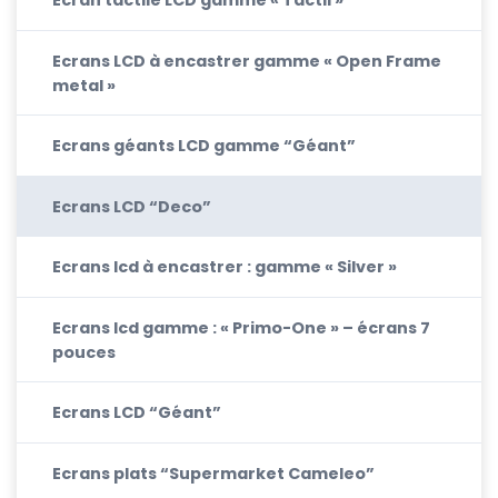
Ecran tactile LCD gamme « Tactil »
Ecrans LCD à encastrer gamme « Open Frame
metal »
Ecrans géants LCD gamme “Géant”
Ecrans LCD “Deco”
Ecrans lcd à encastrer : gamme « Silver »
Ecrans lcd gamme : « Primo-One » – écrans 7
pouces
Ecrans LCD “Géant”
Ecrans plats “Supermarket Cameleo”