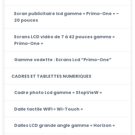
Ecran publicitaire lcd gamme « Primo-One » –
20 pouces
Ecrans LCD vidéo de 7 à 42 pouces gamme «
Primo-One »
Gamme vedette : Ecrans Lcd “Primo-One”
CADRES ET TABLETTES NUMERIQUES
Cadre photo Lcd gamme « StopVieW »
Dalle tactile WIFI « Wi-Touch »
Dalles LCD grande angle gamme « Horizon »