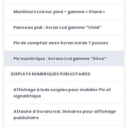
Moniteurs Lcd sur pied – gamme « Stand »
Panneau pub : écran Lcd gamme “Vivid”
Plv de comptoir avec écran lcd de 7 pouces
Plv numérique : écrans Lcd gamme “Déco”
DISPLAYS NUMERIQUES PUBLICITAIRES
Affichage à leds souples pour mobilier Plv et
signalétique
Attache d’écrans lcd : linéaires pour affichage
publicitaire