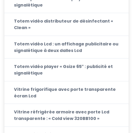
signalétique
Totem vidéo distributeur de désinfectant «
Clean »
Totem vidéo Lcd : un affichage publicitaire ou
signalétique à deux dalles Lcd
Totem vidéo player « Gsize 65″ : publicité et
signalétique
Vitrine frigorifique avec porte transparente
écran Lcd
Vitrine réfrigérée armoire avec porte Lcd
transparente : « Cold view 320BB100 »