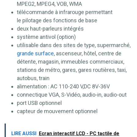
MPEG2, MPEG4, VOB, WMA
télécommande à infrarouge permettant
le pilotage des fonctions de base
deux haut-parleurs intégrés
système antivol (option)
utilisable dans des sites de type, supermarché,
grande surface
, ascenseur, hôtel, centre de
détente, magasin, immeubles commerciaux,
stations de métro, gares, gares routières, taxi,
autobus, train
alimentation : AC 110-240 V,DC 8V-36V
connectique VGA, S-Vidéo, audio-in, audio-out
port USB optionnel
capteur de mouvement optionnel
LIRE AUSSI
Ecran interactif LCD - PC tactile de