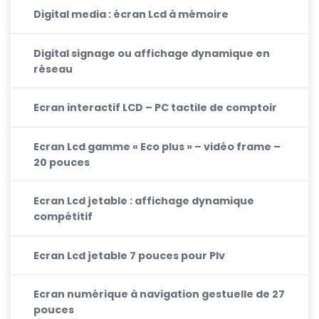
Digital media : écran Lcd à mémoire
Digital signage ou affichage dynamique en
réseau
Ecran interactif LCD – PC tactile de comptoir
Ecran Lcd gamme « Eco plus » – vidéo frame –
20 pouces
Ecran Lcd jetable : affichage dynamique
compétitif
Ecran Lcd jetable 7 pouces pour Plv
Ecran numérique à navigation gestuelle de 27
pouces