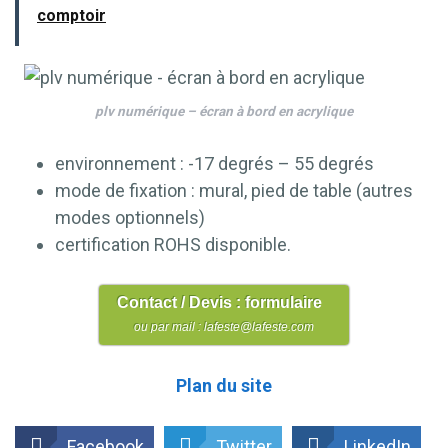
comptoir
plv numérique – écran à bord en acrylique
environnement : -17 degrés – 55 degrés
mode de fixation : mural, pied de table (autres
modes optionnels)
certification ROHS disponible.
Contact / Devis : formulaire
ou par mail : lafeste@lafeste.com
Plan du site
Facebook
Twitter
LinkedIn