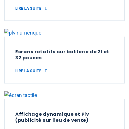
ECRAN LED SOUPLE TRANSPARENT ET AUT
LIRE LA SUITE
Ecrans rotatifs sur batterie de 21 et
32 pouces
ECRANS ROTATIFS SUR BATTERIE DE 21 ET 
LIRE LA SUITE
Affichage dynamique et Plv
(publicité sur lieu de vente)