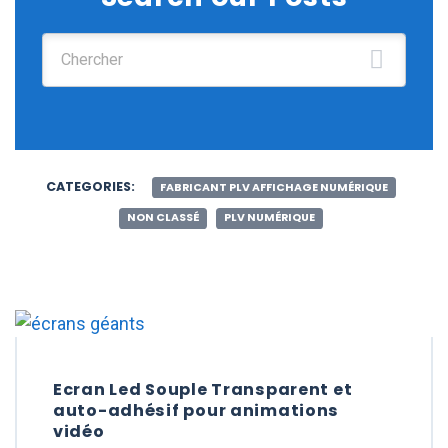
Chercher :
CATEGORIES:
FABRICANT PLV AFFICHAGE NUMÉRIQUE
NON CLASSÉ
PLV NUMÉRIQUE
Ecran Led Souple Transparent et
auto-adhésif pour animations
vidéo