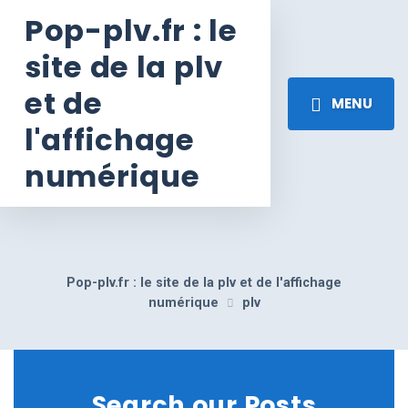
Pop-plv.fr : le
site de la plv
et de
MENU
l'affichage
numérique
Pop-plv.fr : le site de la plv et de l'affichage
numérique
plv
Search our Posts