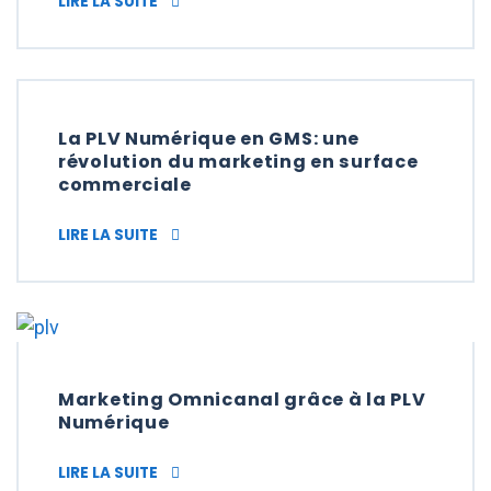
PLV NUMÉRIQUE ET INSTALLATION EN BOU
LIRE LA SUITE
La PLV Numérique en GMS: une
révolution du marketing en surface
commerciale
LA PLV NUMÉRIQUE EN GMS: UNE RÉVOLUT
LIRE LA SUITE
Marketing Omnicanal grâce à la PLV
Numérique
MARKETING OMNICANAL GRÂCE À LA PLV 
LIRE LA SUITE