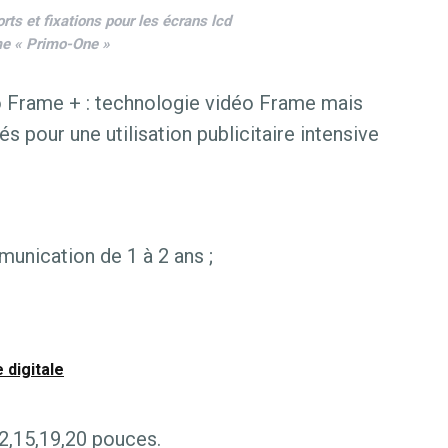
rts et fixations pour les écrans lcd
 « Primo-One »
o Frame + : technologie vidéo Frame mais
 pour une utilisation publicitaire intensive
munication de 1 à 2 ans ;
 digitale
12,15,19,20 pouces.