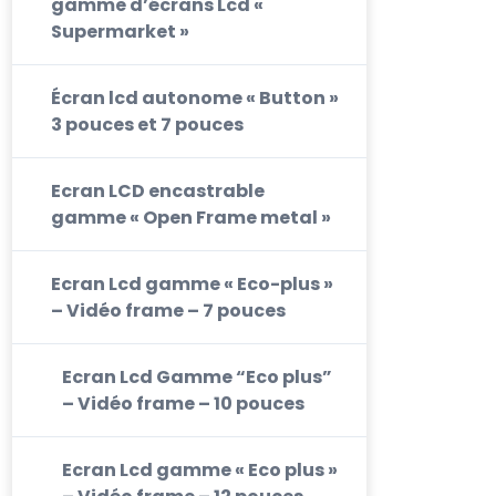
gamme d’écrans Lcd «
Supermarket »
Écran lcd autonome « Button »
3 pouces et 7 pouces
Ecran LCD encastrable
gamme « Open Frame metal »
Ecran Lcd gamme « Eco-plus »
– Vidéo frame – 7 pouces
Ecran Lcd Gamme “Eco plus”
– Vidéo frame – 10 pouces
Ecran Lcd gamme « Eco plus »