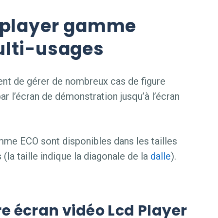
o player gamme
ulti-usages
nt de gérer de nombreux cas de figure
ar l’écran de démonstration jusqu’à l’écran
me ECO sont disponibles dans les tailles
(la taille indique la diagonale de la
dalle
).
re écran vidéo Lcd Player