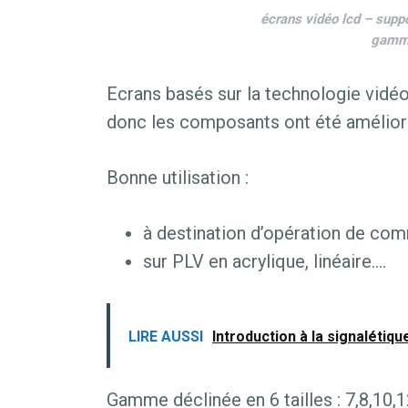
écrans vidéo lcd – suppo
gamme
Ecrans basés sur la technologie vidé
donc les composants ont été améliorés
Bonne utilisation :
à destination d’opération de com
sur PLV en acrylique, linéaire….
LIRE AUSSI
Introduction à la signalétique
Gamme déclinée en 6 tailles : 7,8,10,