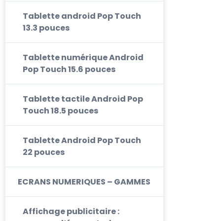
Tablette android Pop Touch
13.3 pouces
Tablette numérique Android
Pop Touch 15.6 pouces
Tablette tactile Android Pop
Touch 18.5 pouces
Tablette Android Pop Touch
22 pouces
ECRANS NUMERIQUES – GAMMES
Affichage publicitaire :