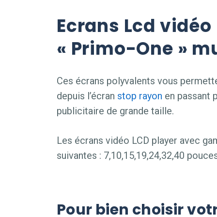
Ecrans Lcd vidé
« Primo-One » m
Ces écrans polyvalents vous permette
depuis l’écran
stop rayon
en passant p
publicitaire de grande taille.
Les écrans vidéo LCD player avec gam
suivantes : 7,10,15,19,24,32,40 pouces 
Pour bien choisir vot