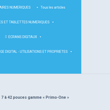
AIRES NUMERIQUES
Tous les articles
S ET TABLETTES NUMERIQUES
ECRANS DIGITAUX
GE DIGITAL - UTILISATIONS ET PROPRIETES
e 7 à 42 pouces gamme « Primo-One »