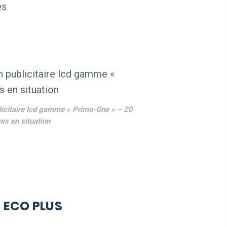
es
licitaire lcd gamme « Primo-One » – 20
es en situation
 ECO PLUS