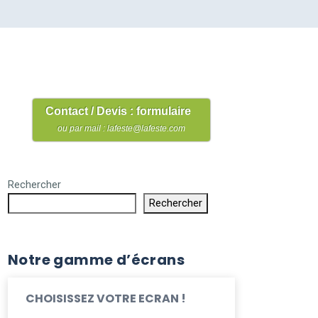
Contact / Devis : formulaire
ou par mail : lafeste@lafeste.com
Rechercher
Rechercher
Notre gamme d’écrans
CHOISISSEZ VOTRE ECRAN !