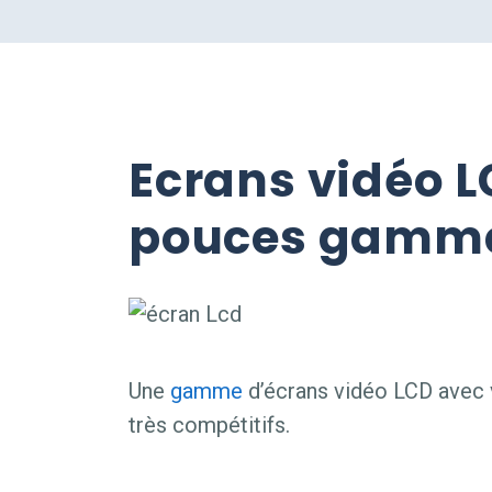
Ecrans vidéo L
pouces gamme
Une
gamme
d’écrans vidéo LCD avec v
très compétitifs.