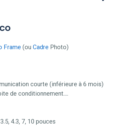
ECO
o
Frame
(ou
Cadre
Photo)
munication courte (inférieure à 6 mois)
oite de conditionnement….
 3.5, 4.3, 7, 10 pouces