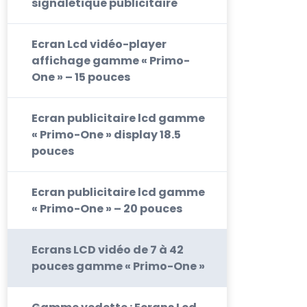
signalétique publicitaire
Ecran Lcd vidéo-player
affichage gamme « Primo-
One » – 15 pouces
Ecran publicitaire lcd gamme
« Primo-One » display 18.5
pouces
Ecran publicitaire lcd gamme
« Primo-One » – 20 pouces
Ecrans LCD vidéo de 7 à 42
pouces gamme « Primo-One »