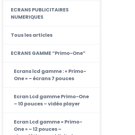
ECRANS PUBLICITAIRES
NUMERIQUES
Tous les articles
ECRANS GAMME “Primo-One”
Ecrans lcd gamme : « Primo-
One » – écrans 7 pouces
Ecran Lcd gamme Primo-One
– 10 pouces – vidéo player
Ecran Lcd gamme « Primo-
One » – 12 pouces –