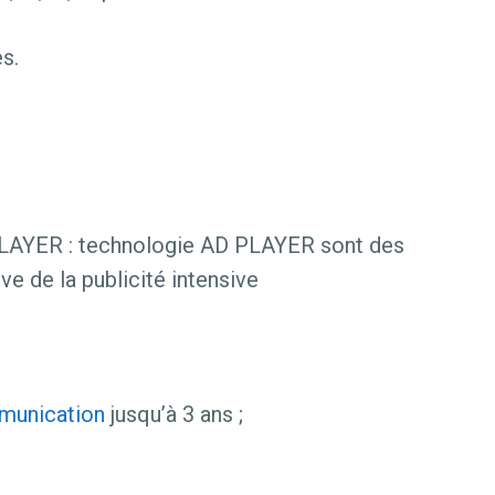
s.
PLAYER : technologie AD PLAYER sont des
ve de la publicité intensive
munication
jusqu’à 3 ans ;