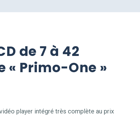
CD de 7 à 42
 « Primo-One »
idéo player intégré très complète au prix