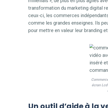
millenials », de plus en plus agiles av
transformation du marketing digital r
ceux-ci, les commerces indépendants 
comme les grandes enseignes. Ils p
pour mettre en valeur leur branding et 
Commerce
écran Lcd 
Un outil d’aide à la 