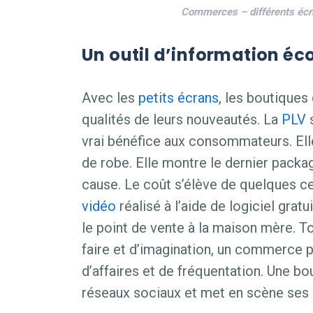
Commerces – différents écra
Un outil d’information éco
Avec les
petits écrans
, les boutiques
qualités de leurs nouveautés. La
PLV
s
vrai bénéfice aux consommateurs. Ell
de robe. Elle montre le dernier pack
cause. Le coût s’élève de quelques c
vidéo
réalisé à l’aide de logiciel gra
le point de vente à la maison mère. T
faire et d’imagination, un commerce pe
d’affaires et de fréquentation. Une bou
réseaux sociaux et met en scène ses