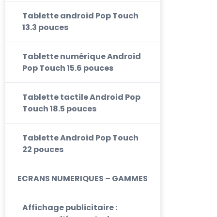
Tablette android Pop Touch
13.3 pouces
Tablette numérique Android
Pop Touch 15.6 pouces
Tablette tactile Android Pop
Touch 18.5 pouces
Tablette Android Pop Touch
22 pouces
ECRANS NUMERIQUES – GAMMES
Affichage publicitaire :