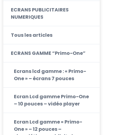
ECRANS PUBLICITAIRES
NUMERIQUES
Tous les articles
ECRANS GAMME “Primo-One”
Ecrans lcd gamme : « Primo-
One » – écrans 7 pouces
Ecran Lcd gamme Primo-One
– 10 pouces – vidéo player
Ecran Lcd gamme « Primo-
One » – 12 pouces –