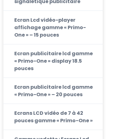
signalétique publicitaire
Ecran Lcd vidéo-player
affichage gamme « Primo-
One » – 15 pouces
Ecran publicitaire lcd gamme
« Primo-One » display 18.5
pouces
Ecran publicitaire lcd gamme
« Primo-One » – 20 pouces
Ecrans LCD vidéo de 7 à 42
pouces gamme « Primo-One »