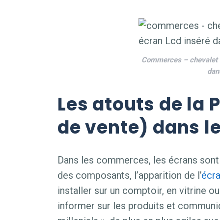
Commerces – chevalet d
dan
Les atouts de la P
de vente) dans l
Dans les commerces, les écrans sont pa
des composants, l’apparition de l’
écr
installer sur un comptoir, en vitrine ou
informer sur les produits et communi