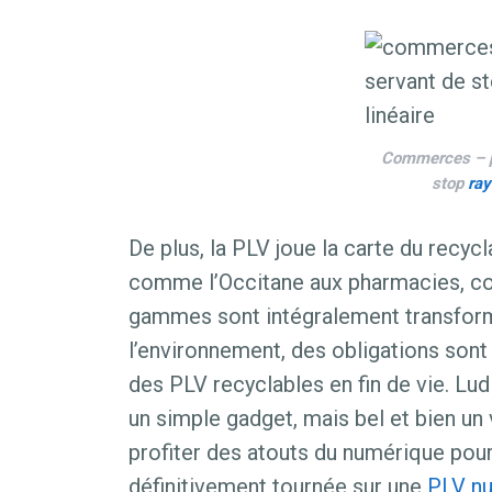
Commerces – pe
stop
ray
De plus, la PLV joue la carte du recy
comme l’Occitane aux pharmacies, co
gammes sont intégralement transfor
l’environnement, des obligations son
des PLV recyclables en fin de vie. Lud
un simple gadget, mais bel et bien un
profiter des atouts du numérique pou
définitivement tournée sur une
PLV n