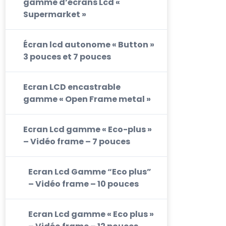
gamme d’écrans Lcd «
Supermarket »
Écran lcd autonome « Button »
3 pouces et 7 pouces
Ecran LCD encastrable
gamme « Open Frame metal »
Ecran Lcd gamme « Eco-plus »
– Vidéo frame – 7 pouces
Ecran Lcd Gamme “Eco plus”
– Vidéo frame – 10 pouces
Ecran Lcd gamme « Eco plus »