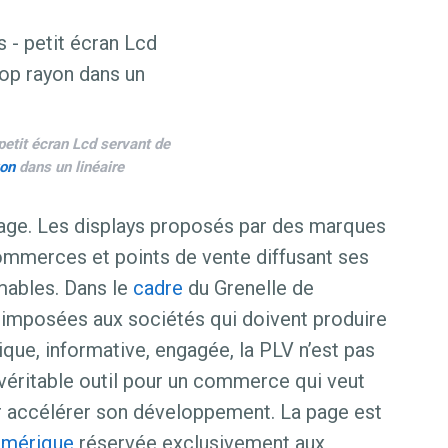
tit écran Lcd servant de
on
dans un linéaire
clage. Les displays proposés par des marques
mmerces et points de vente diffusant ses
mables. Dans le
cadre
du Grenelle de
t imposées aux sociétés qui doivent produire
ique, informative, engagée, la PLV n’est pas
 véritable outil pour un commerce qui veut
r accélérer son développement. La page est
umérique
réservée exclusivement aux