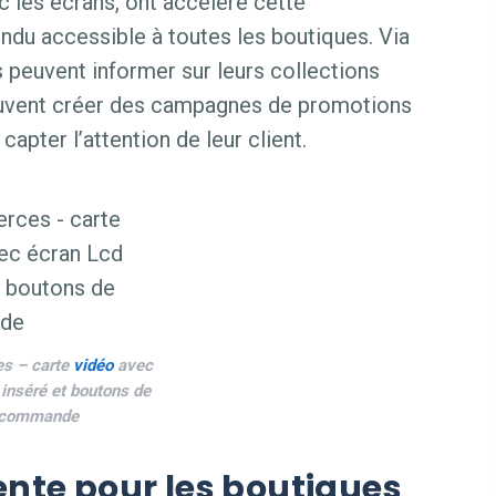
ec les écrans, ont accéléré cette
endu accessible à toutes les boutiques. Via
peuvent informer sur leurs collections
euvent créer des campagnes de promotions
capter l’attention de leur client.
s – carte
vidéo
avec
inséré et boutons de
commande
vente pour les boutiques