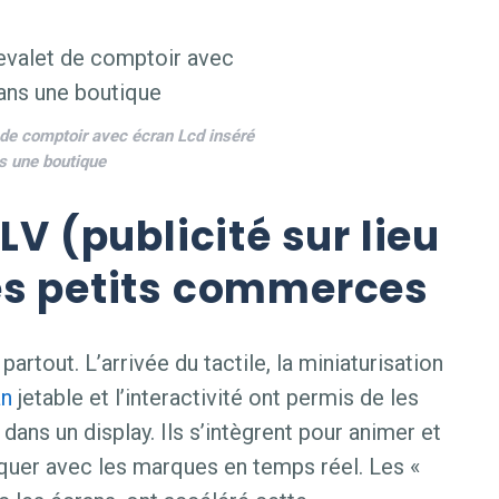
e comptoir avec écran Lcd inséré
s une boutique
LV (publicité sur lieu
es petits commerces
rtout. L’arrivée du tactile, la miniaturisation
an
jetable et l’interactivité ont permis de les
 dans un display. Ils s’intègrent pour animer et
quer avec les marques en temps réel. Les «