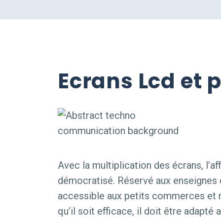
Ecrans Lcd et 
Avec la multiplication des écrans, l’af
démocratisé. Réservé aux enseignes d
accessible aux petits commerces et 
qu’il soit efficace, il doit être adapté 