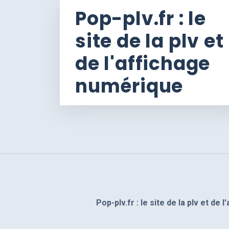
Pop-plv.fr : le
site de la plv et
de l'affichage
numérique
Pop-plv.fr : le site de la plv et de