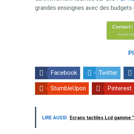
grandes enseignes avec des budgets
Contact /
ou par mai
Pl
Facebook
Twitter
StumbleUpon
Pinterest
LIRE AUSSI
Ecrans tactiles Lcd gamme "