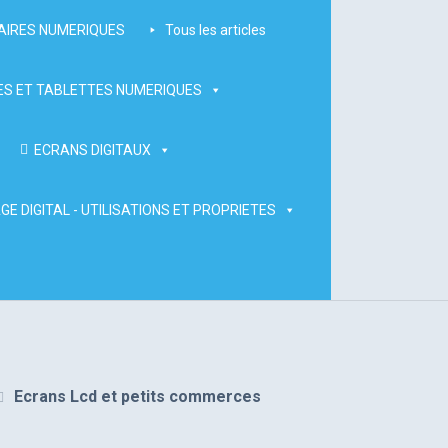
AIRES NUMERIQUES
Tous les articles
S ET TABLETTES NUMERIQUES
ECRANS DIGITAUX
GE DIGITAL - UTILISATIONS ET PROPRIETES
Ecrans Lcd et petits commerces