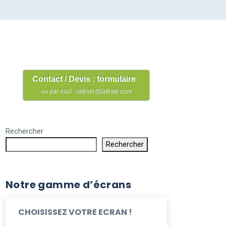
Contact / Devis : formulaire
ou par mail : lafeste@lafeste.com
Rechercher
Rechercher
Notre gamme d’écrans
CHOISISSEZ VOTRE ECRAN !