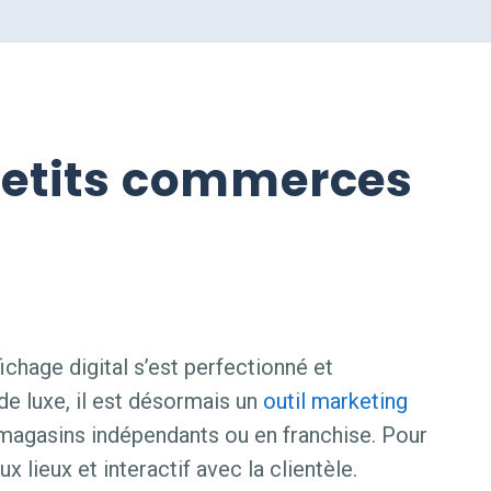
petits commerces
fichage digital s’est perfectionné et
e luxe, il est désormais un
outil
marketing
magasins indépendants ou en franchise. Pour
aux lieux et interactif avec la clientèle.