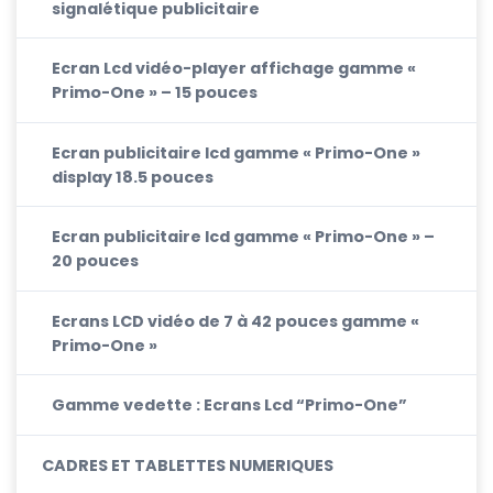
signalétique publicitaire
Ecran Lcd vidéo-player affichage gamme «
Primo-One » – 15 pouces
Ecran publicitaire lcd gamme « Primo-One »
display 18.5 pouces
Ecran publicitaire lcd gamme « Primo-One » –
20 pouces
Ecrans LCD vidéo de 7 à 42 pouces gamme «
Primo-One »
Gamme vedette : Ecrans Lcd “Primo-One”
CADRES ET TABLETTES NUMERIQUES