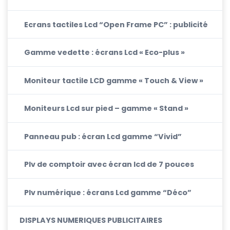
Ecrans tactiles Lcd “Open Frame PC” : publicité
Gamme vedette : écrans Lcd « Eco-plus »
Moniteur tactile LCD gamme « Touch & View »
Moniteurs Lcd sur pied – gamme « Stand »
Panneau pub : écran Lcd gamme “Vivid”
Plv de comptoir avec écran lcd de 7 pouces
Plv numérique : écrans Lcd gamme “Déco”
DISPLAYS NUMERIQUES PUBLICITAIRES