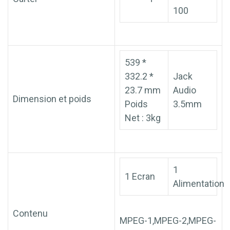
100
539 *
332.2 *
Jack
23.7 mm
Audio
Dimension et poids
Poids
3.5mm
Net : 3kg
1
1 Ecran
Alimentation
Contenu
MPEG-1,MPEG-2,MPEG-