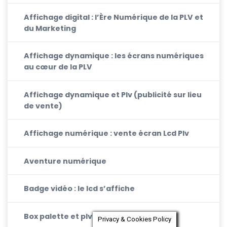
Affichage digital : l’Ère Numérique de la PLV et
du Marketing
Affichage dynamique : les écrans numériques
au cœur de la PLV
Affichage dynamique et Plv (publicité sur lieu
de vente)
Affichage numérique : vente écran Lcd Plv
Aventure numérique
Badge vidéo : le lcd s’affiche
Box palette et plv numérique
Privacy & Cookies Policy