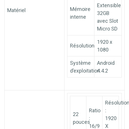
Extensible
Mémoire
Matériel
32GB
interne
avec Slot
Micro SD
1920 x
Résolution
1080
Système
Android
d’exploitation
4.4.2
Résolutio
Ratio
:
22
:
1920
pouces
16/9
X