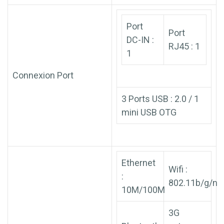
Port
Port
DC-IN :
RJ45 : 1
1
Connexion Port
3 Ports USB : 2.0 / 1
mini USB OTG
Ethernet
Wifi :
:
802.11b/g/n
10M/100M
3G