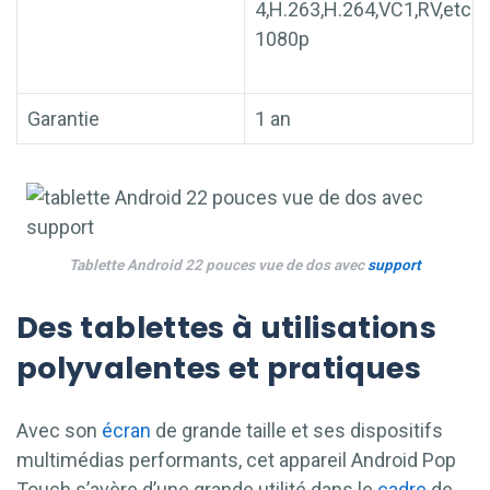
4,H.263,H.264,VC1,RV,etc
1080p
Garantie
1 an
Tablette Android 22 pouces vue de dos avec
support
Des tablettes à utilisations
polyvalentes et pratiques
Avec son
écran
de grande taille et ses dispositifs
multimédias performants, cet appareil Android Pop
Touch s’avère d’une grande utilité dans le
cadre
de