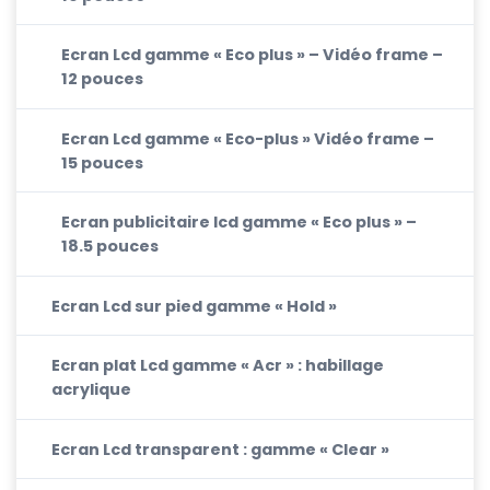
Ecran Lcd gamme « Eco plus » – Vidéo frame –
12 pouces
Ecran Lcd gamme « Eco-plus » Vidéo frame –
15 pouces
Ecran publicitaire lcd gamme « Eco plus » –
18.5 pouces
Ecran Lcd sur pied gamme « Hold »
Ecran plat Lcd gamme « Acr » : habillage
acrylique
Ecran Lcd transparent : gamme « Clear »