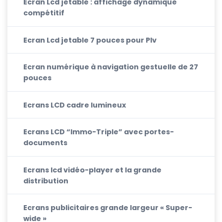
Ecran Lcd jetable : affichage dynamique
compétitif
Ecran Lcd jetable 7 pouces pour Plv
Ecran numérique à navigation gestuelle de 27
pouces
Ecrans LCD cadre lumineux
Ecrans LCD “Immo-Triple” avec portes-
documents
Ecrans lcd vidéo-player et la grande
distribution
Ecrans publicitaires grande largeur « Super-
wide »