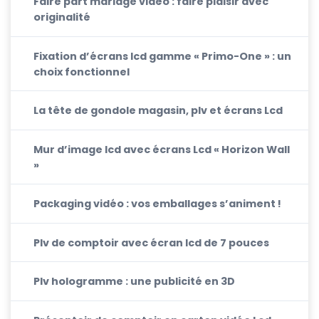
Faire part mariage vidéo : faire plaisir avec
originalité
Fixation d’écrans lcd gamme « Primo-One » : un
choix fonctionnel
La tête de gondole magasin, plv et écrans Lcd
Mur d’image lcd avec écrans Lcd « Horizon Wall
»
Packaging vidéo : vos emballages s’animent !
Plv de comptoir avec écran lcd de 7 pouces
Plv hologramme : une publicité en 3D