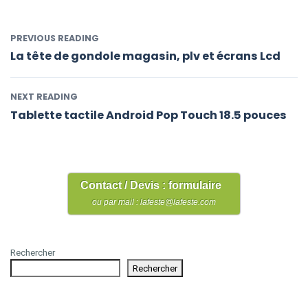
PREVIOUS READING
La tête de gondole magasin, plv et écrans Lcd
NEXT READING
Tablette tactile Android Pop Touch 18.5 pouces
Contact / Devis : formulaire
ou par mail : lafeste@lafeste.com
Rechercher
Rechercher