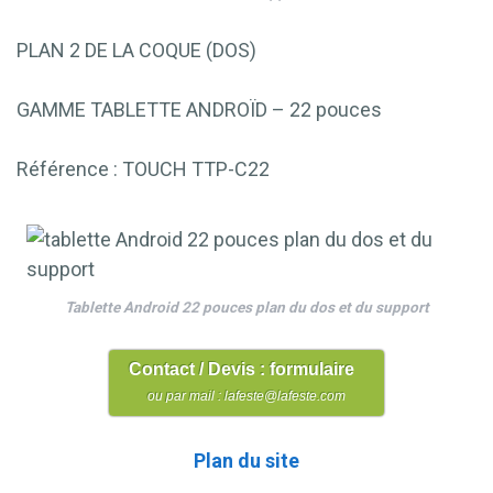
PLAN 2 DE LA COQUE (DOS)
GAMME TABLETTE ANDROÏD – 22 pouces
Référence : TOUCH TTP-C22
Tablette Android 22 pouces plan du dos et du support
Contact / Devis : formulaire
ou par mail : lafeste@lafeste.com
Plan du site