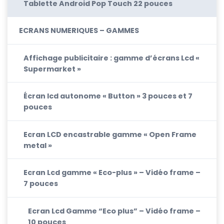
Tablette Android Pop Touch 22 pouces
ECRANS NUMERIQUES – GAMMES
Affichage publicitaire : gamme d’écrans Lcd «
Supermarket »
Écran lcd autonome « Button » 3 pouces et 7
pouces
Ecran LCD encastrable gamme « Open Frame
metal »
Ecran Lcd gamme « Eco-plus » – Vidéo frame –
7 pouces
Ecran Lcd Gamme “Eco plus” – Vidéo frame –
10 pouces