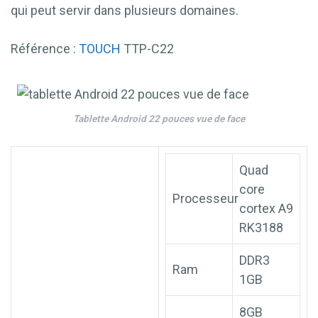
qui peut servir dans plusieurs domaines.
Référence :
TOUCH
TTP-C22
Tablette Android 22 pouces vue de face
Quad
core
Processeur
cortex A9
RK3188
DDR3
Ram
1GB
8GB