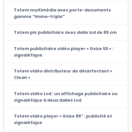
Totem multimédia avec porte-documents
gamme “Immo-triple”
Totem plv publicitaire avec dalle lcd de 65 cm
Totem publicitaire vidéo player « Gsize 55 » :
signalétique
Totem vidéo distributeur de désinfectant «
Clean »
Totem vidéo Lcd : un affichage publicitaire ou
signalétique à deux dalles Lcd
Totem vidéo player « Gsize 65″ : publicité et
signalétique