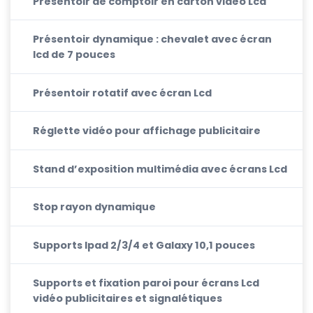
Présentoir de comptoir en carton vidéo Lcd
Présentoir dynamique : chevalet avec écran
lcd de 7 pouces
Présentoir rotatif avec écran Lcd
Réglette vidéo pour affichage publicitaire
Stand d’exposition multimédia avec écrans Lcd
Stop rayon dynamique
Supports Ipad 2/3/4 et Galaxy 10,1 pouces
Supports et fixation paroi pour écrans Lcd
vidéo publicitaires et signalétiques