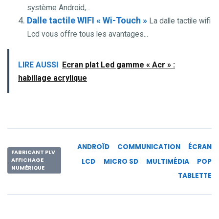
système Android,...
Dalle tactile WIFI « Wi-Touch »
La dalle tactile wifi
Lcd vous offre tous les avantages...
LIRE AUSSI
Ecran plat Led gamme « Acr » :
habillage acrylique
ANDROÏD
COMMUNICATION
ÉCRAN
FABRICANT PLV
AFFICHAGE
LCD
MICRO SD
MULTIMÉDIA
POP
NUMÉRIQUE
TABLETTE