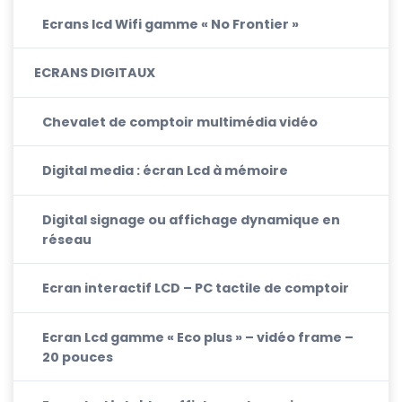
Ecrans lcd Wifi gamme « No Frontier »
ECRANS DIGITAUX
Chevalet de comptoir multimédia vidéo
Digital media : écran Lcd à mémoire
Digital signage ou affichage dynamique en
réseau
Ecran interactif LCD – PC tactile de comptoir
Ecran Lcd gamme « Eco plus » – vidéo frame –
20 pouces