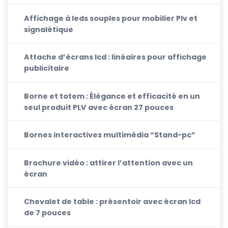
Affichage à leds souples pour mobilier Plv et
signalétique
Attache d’écrans lcd : linéaires pour affichage
publicitaire
Borne et totem : Élégance et efficacité en un
seul produit PLV avec écran 27 pouces
Bornes interactives multimédia “Stand-pc”
Brochure vidéo : attirer l’attention avec un
écran
Chevalet de table : présentoir avec écran lcd
de 7 pouces