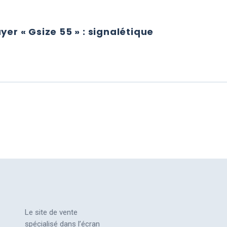
yer « Gsize 55 » : signalétique
ÉO PLAYER « GSIZE 55 » : SIGNALÉTIQUE
Le site de vente
spécialisé dans l’écran