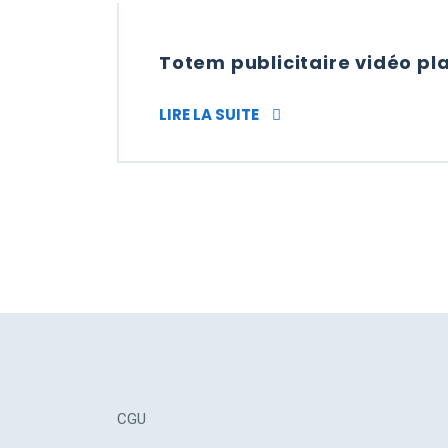
Totem publicitaire vidéo pla
TOTEM PUBLICITAIRE VID
LIRE LA SUITE
CGU