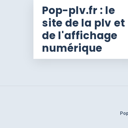
Pop-plv.fr : le
site de la plv et
de l'affichage
numérique
Pop