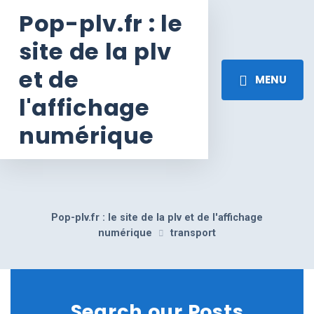
Pop-plv.fr : le
site de la plv
et de
MENU
l'affichage
numérique
Pop-plv.fr : le site de la plv et de l'affichage
numérique
transport
Search our Posts