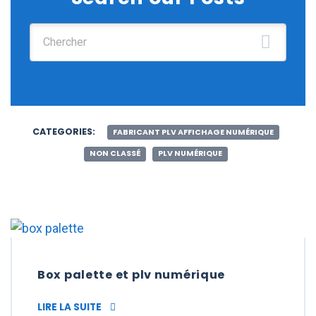
Chercher :
CATEGORIES:
FABRICANT PLV AFFICHAGE NUMÉRIQUE
NON CLASSÉ
PLV NUMÉRIQUE
Box palette et plv numérique
BOX PALETTE ET PLV NUMÉRIQUE
LIRE LA SUITE