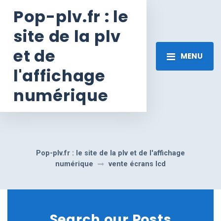
Pop-plv.fr : le
site de la plv
et de
MENU
l'affichage
numérique
Pop-plv.fr : le site de la plv et de l'affichage
numérique
vente écrans lcd
Search our Posts