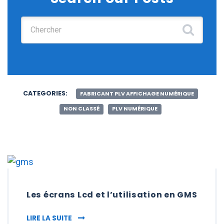
Chercher :
CATEGORIES:
FABRICANT PLV AFFICHAGE NUMÉRIQUE
NON CLASSÉ
PLV NUMÉRIQUE
Les écrans Lcd et l’utilisation en GMS
LES ÉCRANS LCD ET L’UTILISATION EN GMS
LIRE LA SUITE