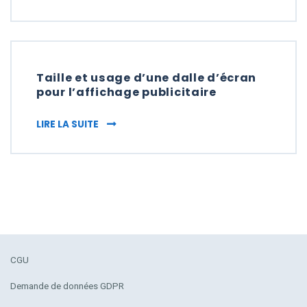
Taille et usage d’une dalle d’écran
pour l’affichage publicitaire
TAILLE ET USAGE D’UNE DALLE D’ÉCRAN PO
LIRE LA SUITE
CGU
Demande de données GDPR